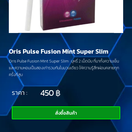
Oris Pulse Fusion Mint Super Slim
Oris Pulse Fusion Mint Super Slim : บุหรี่ 2 เม็ดบีบ ที่มาทั้งความเย็น
และความหอมเป็นสองเท่ารวมกันในมวนเดียว ให้ความรู้สึกผ่อนคลายทุก
ครั้งที่สูบ
450
฿
ราคา :
สั่งซื้อสินค้า