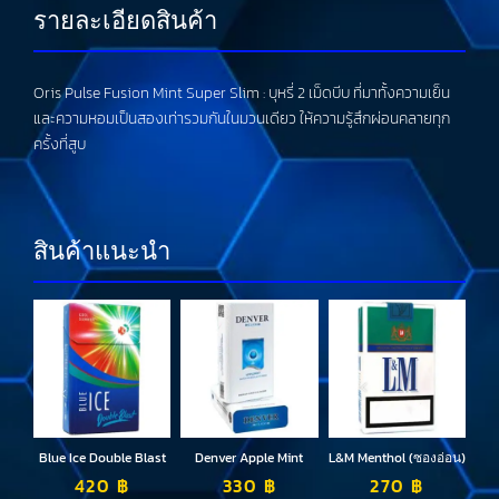
รายละเอียดสินค้า
Oris Pulse Fusion Mint Super Slim : บุหรี่ 2 เม็ดบีบ ที่มาทั้งความเย็น
และความหอมเป็นสองเท่ารวมกันในมวนเดียว ให้ความรู้สึกผ่อนคลายทุก
ครั้งที่สูบ
สินค้าแนะนำ
Blue Ice Double Blast
Denver Apple Mint
L&M Menthol (ซองอ่อน)
420
฿
330
฿
270
฿