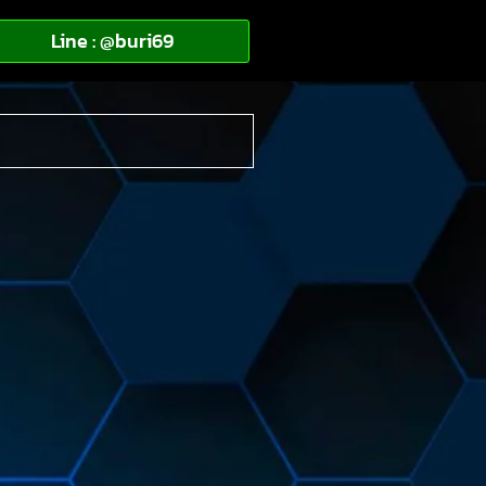
Line : @buri69