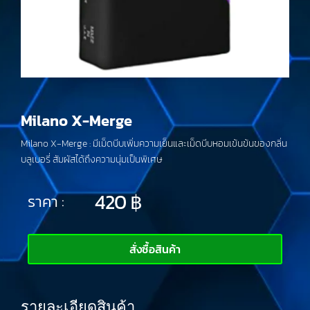
Milano X-Merge
Milano X-Merge : มีเม็ดบีบเพิ่มความเย็นและเม็ดบีบหอมเข้นข้นของกลิ่น
บลูเบอรี่ สัมผัสได้ถึงความนุ่มเป็นพิเศษ
420
฿
ราคา :
สั่งซื้อสินค้า
รายละเอียดสินค้า