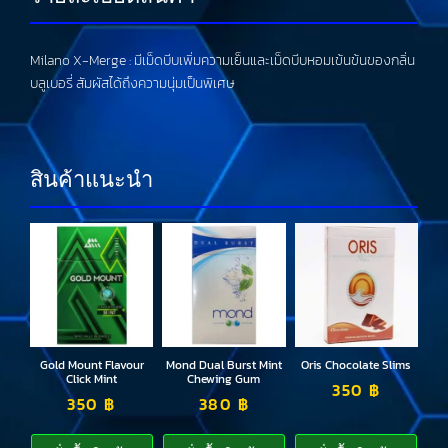
Milano X-Merge : มีเม็ดบีบเพิ่มความเย็นและเม็ดบีบหอมเข้นข้นของกลิ่น
บลูเบอรี่ สัมผัสได้ถึงความนุ่มเป็นพิเศษ
สินค้าแนะนำ
Gold Mount Flavour
Mond Dual Burst Mint
Oris Chocolate Slims
Click Mint
Chewing Gum
350
฿
350
฿
380
฿