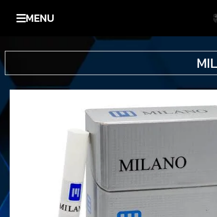
MENU
MIL