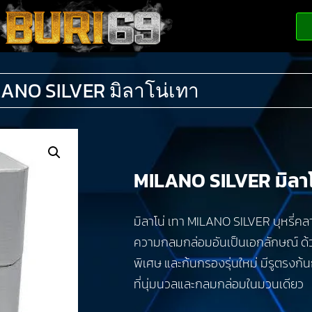
ANO SILVER มิลาโน่เทา
MILANO SILVER มิลาโ
มิลาโน่ เทา MILANO SILVER บุหรี่คลา
ความกลมกล่อมอันเป็นเอกลักษณ์ ด
พิเศษ และก้นกรองรุ่นใหม่ มีรูตรงก้
ที่นุ่มนวลและกลมกล่อมในมวนเดียว