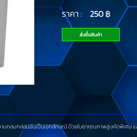
ราคา :
250
฿
สั่งซื้อสินค้า
ีความกลมกล่อมอันเป็นเอกลักษณ์ ด้วยใบยาคุณภาพสูงคัดพิเศษ และ