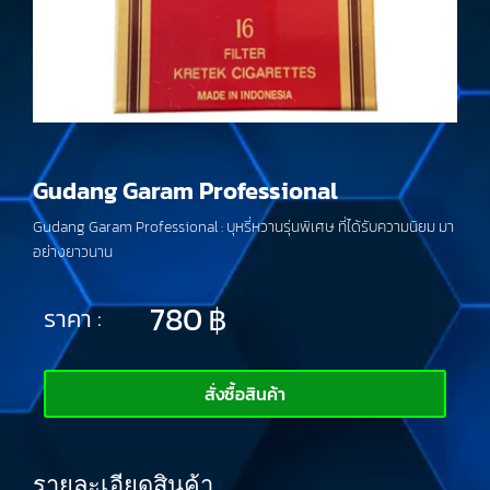
Gudang Garam Professional
Gudang Garam Professional : บุหรี่หวานรุ่นพิเศษ ที่ได้รับความนิยม มา
อย่างยาวนาน
780
฿
ราคา :
สั่งซื้อสินค้า
รายละเอียดสินค้า