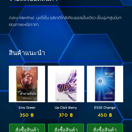
Astro Menthol : บุหรี่เย็น รสชาติใกล้เคียงแอลเอ็มเขียว เย็นนุ่มๆสูบนิ่มๆ
คุณภาพเหนือราคา
สินค้าแนะนำ
Sms Green
Up Click Berry
ESSE Change
350
฿
370
฿
450
฿
สั่งซื้อสินค้า
สั่งซื้อสินค้า
สั่งซื้อสินค้า