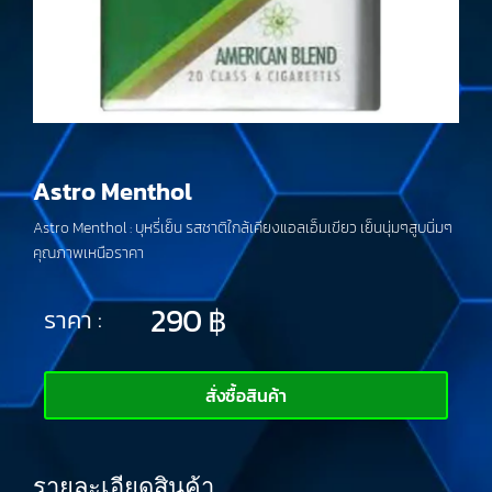
Astro Menthol
Astro Menthol : บุหรี่เย็น รสชาติใกล้เคียงแอลเอ็มเขียว เย็นนุ่มๆสูบนิ่มๆ
คุณภาพเหนือราคา
290
฿
ราคา :
สั่งซื้อสินค้า
รายละเอียดสินค้า